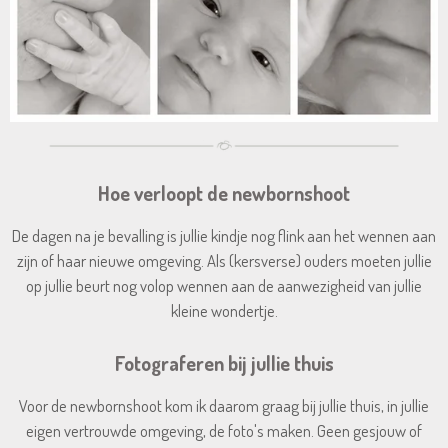
Hoe verloopt de newbornshoot
De dagen na je bevalling is jullie kindje nog flink aan het wennen aan
zijn of haar nieuwe omgeving. Als (kersverse) ouders moeten jullie
op jullie beurt nog volop wennen aan de aanwezigheid van jullie
kleine wondertje.
Fotograferen bij jullie thuis
Voor de newbornshoot kom ik daarom graag bij jullie thuis, in jullie
eigen vertrouwde omgeving, de foto's maken. Geen gesjouw of