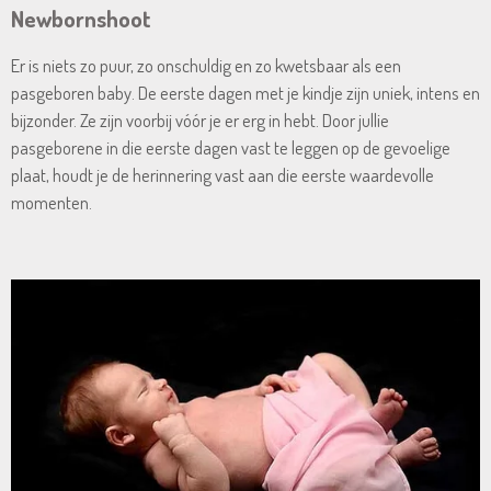
Newbornshoot
Er is niets zo puur, zo onschuldig en zo kwetsbaar als een
pasgeboren baby. De eerste dagen met je kindje zijn uniek, intens en
bijzonder. Ze zijn voorbij vóór je er erg in hebt. Door jullie
pasgeborene in die eerste dagen vast te leggen op de gevoelige
plaat, houdt je de herinnering vast aan die eerste waardevolle
momenten.