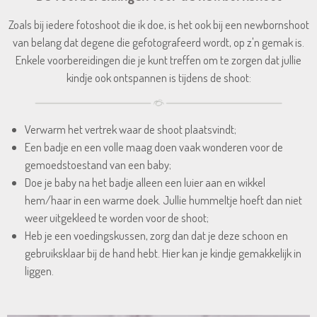
Zoals bij iedere fotoshoot die ik doe, is het ook bij een newbornshoot
van belang dat degene die gefotografeerd wordt, op z'n gemak is.
Enkele voorbereidingen die je kunt treffen om te zorgen dat jullie
kindje ook ontspannen is tijdens de shoot:
Verwarm het vertrek waar de shoot plaatsvindt;
Een badje en een volle maag doen vaak wonderen voor de
gemoedstoestand van een baby;
Doe je baby na het badje alleen een luier aan en wikkel
hem/haar in een warme doek. Jullie hummeltje hoeft dan niet
weer uitgekleed te worden voor de shoot;
Heb je een voedingskussen, zorg dan dat je deze schoon en
gebruiksklaar bij de hand hebt. Hier kan je kindje gemakkelijk in
liggen.