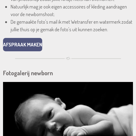
Natuurlijk mag je ook eigen accessoires of kleding aandragen
voor de newbornshoot;
De gemaakte foto's mail ik met Wetransfer en watermerk zodat
jullie thuis op je gemak de foto's uit kunnen zoeken.
AFSPRAAK MAKEN
Fotogalerij newborn