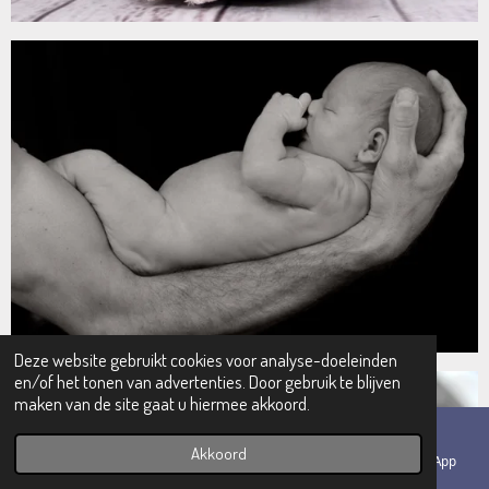
Deze website gebruikt cookies voor analyse-doeleinden
en/of het tonen van advertenties. Door gebruik te blijven
maken van de site gaat u hiermee akkoord.
Akkoord
E-mailadres
Telefoonnummer
Kaart
WhatsApp