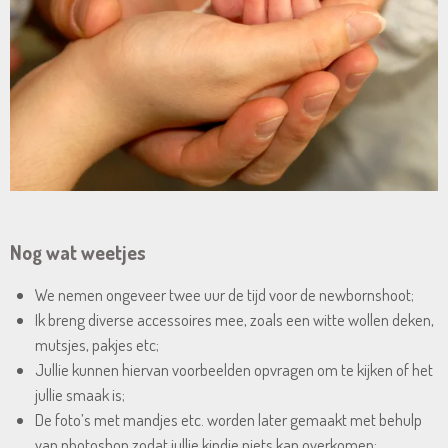
Nog wat weetjes
We nemen ongeveer twee uur de tijd voor de newbornshoot;
Ik breng diverse accessoires mee, zoals een witte wollen deken,
mutsjes, pakjes etc;
Jullie kunnen hiervan voorbeelden opvragen om te kijken of het
jullie smaak is;
De foto’s met mandjes etc. worden later gemaakt met behulp
van photoshop zodat jullie kindje niets kan overkomen;