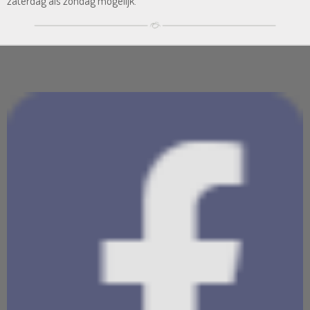
zaterdag als zondag mogelijk.