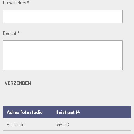
E-mailadres *
Bericht *
VERZENDEN
Adres fotostudio
Heistraat 14
Postcode
5491BC