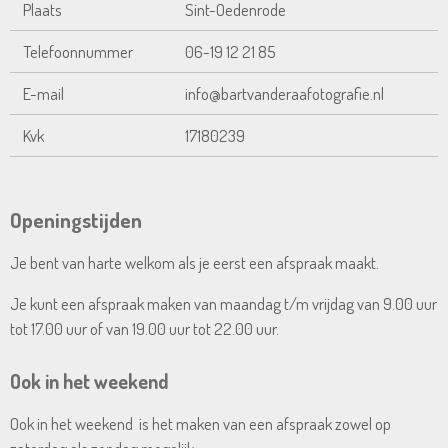
Plaats
Sint-Oedenrode
Telefoonnummer
06-19 12 21 85
E-mail
info@bartvanderaafotografie.nl
Kvk
17180239
Openingstijden
Je bent van harte welkom als je eerst een afspraak maakt.
Je kunt een afspraak maken van maandag t/m vrijdag van 9.00 uur
tot 17.00 uur of van 19.00 uur tot 22.00 uur.
Ook in het weekend
Ook in het weekend is het maken van een afspraak zowel op