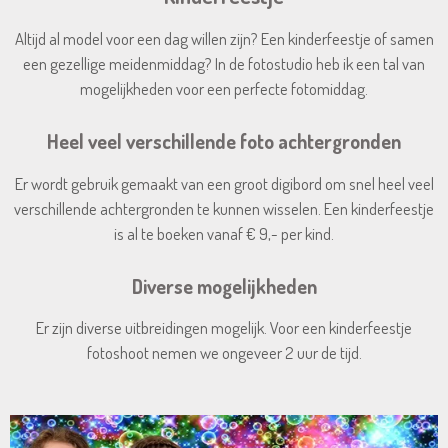
Altijd al model voor een dag willen zijn? Een kinderfeestje of samen
een gezellige meidenmiddag? In de fotostudio heb ik een tal van
mogelijkheden voor een perfecte fotomiddag.
Heel veel verschillende foto achtergronden
Er wordt gebruik gemaakt van een groot digibord om snel heel veel
verschillende achtergronden te kunnen wisselen. Een kinderfeestje
is al te boeken vanaf € 9,- per kind.
Diverse mogelijkheden
Er zijn diverse uitbreidingen mogelijk. Voor een kinderfeestje
fotoshoot nemen we ongeveer 2 uur de tijd.