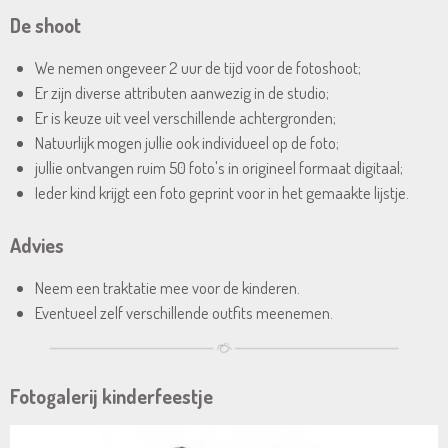
De shoot
We nemen ongeveer 2 uur de tijd voor de fotoshoot;
Er zijn diverse attributen aanwezig in de studio;
Er is keuze uit veel verschillende achtergronden;
Natuurlijk mogen jullie ook individueel op de foto;
jullie ontvangen ruim 50 foto's in origineel formaat digitaal;
Ieder kind krijgt een foto geprint voor in het gemaakte lijstje.
Advies
Neem een traktatie mee voor de kinderen.
Eventueel zelf verschillende outfits meenemen.
Fotogalerij kinderfeestje