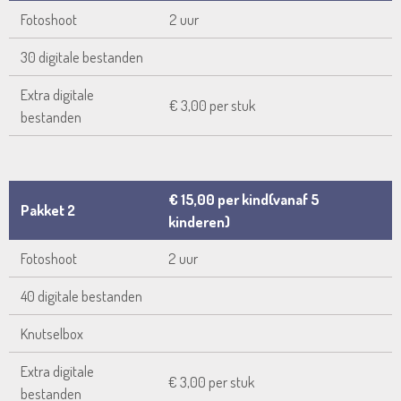
Fotoshoot
2 uur
30 digitale bestanden
Extra digitale
€ 3,00 per stuk
bestanden
€ 15,00 per kind(vanaf 5
Pakket 2
kinderen)
Fotoshoot
2 uur
40 digitale bestanden
Knutselbox
Extra digitale
€ 3,00 per stuk
bestanden