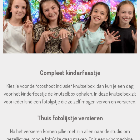
Compleet kinderfeestje
Kies je voor de fotoshoot inclusief knutselbox, dan kun je een dag
voor het kinderfeestje de knutselbox ophalen. In deze knutselbox zit
voor ieder kind één fotolijstje die ze zelf mogen verven en versieren.
Thuis fotolijstje versieren
Na het versieren komen jullie met zijn allen naar de studio om
gezellig veel mooie foto’s te gaan maken. Er is een windmachine,