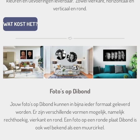
kleuren en uitvoeringen leverbaar. Zowel vierkant, horizontaal en
verticaal en rond.
WAT KOST HET?
Foto's op Dibond
Jouw foto's op Dibond kunnen in bijna ieder formaat geleverd
worden. Er zijn verschillende vormen mogelijk, namelijk
rechthoekig, vierkant en rond. Een foto op een ronde plaat Dibond is
ook wel bekend als een muurcirkel.